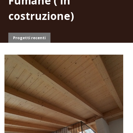
Fumane ( in
costruzione)
Progetti recenti