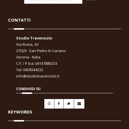
CONTATTI
Studio Travenzolo
Via Roma, 30
37029 - San Pietro In Cariano
Verona - Italia
C.F. / P.Iva: 04147880233
Tel: 0458344232
info@studiotravenzolo.it
CONDIVIDI SU
KEYWORDS