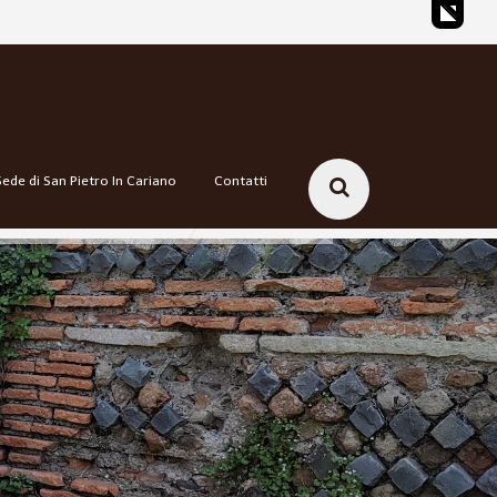
Sede di San Pietro In Cariano
Contatti