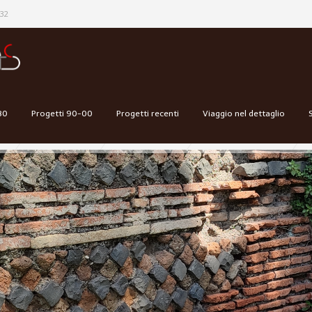
32
80
Progetti 90-00
Progetti recenti
Viaggio nel dettaglio