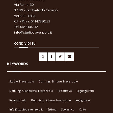
Via Roma, 30
37029 - San Pietro In Cariano
Verona - Italia
C.F. / P.Iva: 04147880233
Tel: 0458344232
info@studiotravenzolo.it
CONDIVIDI SU
KEYWORDS
Studio Travenzolo
Dott. Ing. Simone Travenzolo
Dott. Ing. Gianpietro Travenzolo
Produttivo
Legnago (VR)
Residenziale
Dott. Arch. Chiara Travenzolo
Ingegneria
info@studiotravenzolo.it
Estimo
Scolastico
Culto