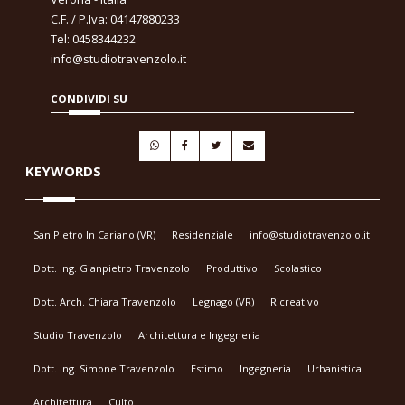
C.F. / P.Iva: 04147880233
Tel: 0458344232
info@studiotravenzolo.it
CONDIVIDI SU
KEYWORDS
San Pietro In Cariano (VR)
Residenziale
info@studiotravenzolo.it
Dott. Ing. Gianpietro Travenzolo
Produttivo
Scolastico
Dott. Arch. Chiara Travenzolo
Legnago (VR)
Ricreativo
Studio Travenzolo
Architettura e Ingegneria
Dott. Ing. Simone Travenzolo
Estimo
Ingegneria
Urbanistica
Architettura
Culto