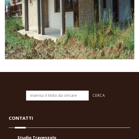
CONTATTI
Studio Travenzolo