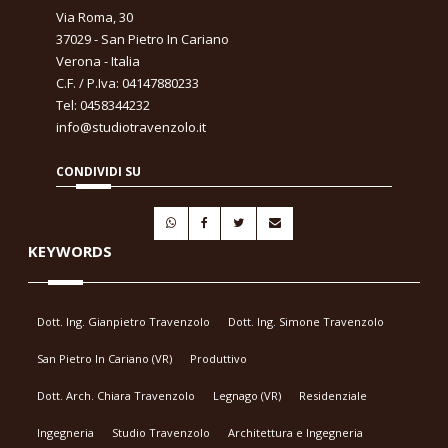
Via Roma, 30
37029 - San Pietro In Cariano
Verona - Italia
C.F. / P.Iva: 04147880233
Tel: 0458344232
info@studiotravenzolo.it
CONDIVIDI SU
KEYWORDS
Dott. Ing. Gianpietro Travenzolo
Dott. Ing. Simone Travenzolo
San Pietro In Cariano (VR)
Produttivo
Dott. Arch. Chiara Travenzolo
Legnago (VR)
Residenziale
Ingegneria
Studio Travenzolo
Architettura e Ingegneria