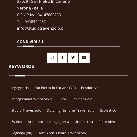
37029 - San Pietro In Cariano
Verona - Italia
C.F. / P.Iva: 04147880233
Tel: 0458344232
info@studiotravenzolo.it
CONDIVIDI SU
KEYWORDS
Ingegneria
San Pietro In Cariano (VR)
Produttivo
info@studiotravenzolo.it
Culto
Residenziale
Studio Travenzolo
Dott. Ing. Simone Travenzolo
Scolastico
Estimo
Architettura e Ingegneria
Urbanistica
Ricreativo
Legnago (VR)
Dott. Arch. Chiara Travenzolo