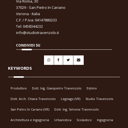
Via Roma, 30
37029 - San Pietro In Cariano
Verona - Italia
C.F. / P.Iva: 04147880233
Tel: 0458344232
info@studiotravenzolo.it
CONDIVIDI SU
KEYWORDS
Produttivo
Dott. Ing. Gianpietro Travenzolo
Estimo
Dott. Arch. Chiara Travenzolo
Legnago (VR)
Studio Travenzolo
San Pietro In Cariano (VR)
Dott. Ing. Simone Travenzolo
Architettura e Ingegneria
Urbanistica
Scolastico
Ingegneria