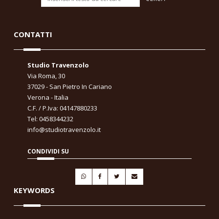
CONTATTI
Studio Travenzolo
Via Roma, 30
37029 - San Pietro In Cariano
Verona - Italia
C.F. / P.Iva: 04147880233
Tel: 0458344232
info@studiotravenzolo.it
CONDIVIDI SU
KEYWORDS