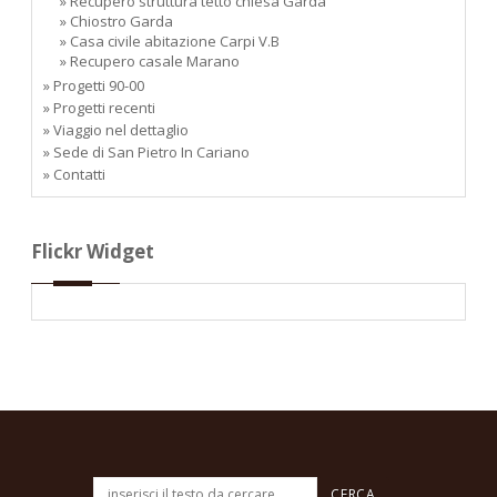
» Recupero struttura tetto chiesa Garda
» Chiostro Garda
» Casa civile abitazione Carpi V.B
» Recupero casale Marano
» Progetti 90-00
» Progetti recenti
» Viaggio nel dettaglio
» Sede di San Pietro In Cariano
» Contatti
Flickr Widget