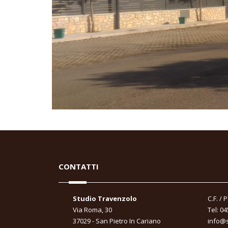
CONTATTI
Studio Travenzolo
C.F. / 
Via Roma, 30
Tel: 0
37029 - San Pietro In Cariano
info@s