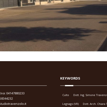
KEYWORDS
P.Iva: 04147880233
Culto
Dott. Ing. Simone Travenz
458344232
tudiotravenzolo.it
Legnago (VR)
Dott. Arch. Chiara