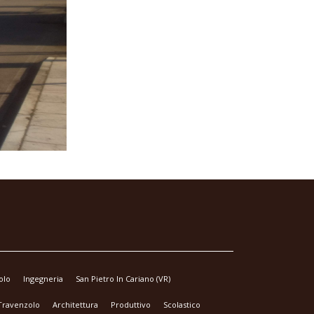
olo
Ingegneria
San Pietro In Cariano (VR)
 Travenzolo
Architettura
Produttivo
Scolastico