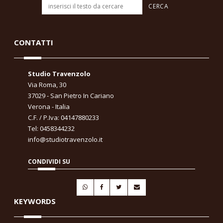
CONTATTI
Studio Travenzolo
Via Roma, 30
37029 - San Pietro In Cariano
Verona - Italia
C.F. / P.Iva: 04147880233
Tel: 0458344232
info@studiotravenzolo.it
CONDIVIDI SU
KEYWORDS